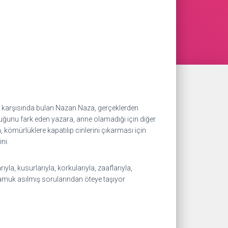
nin karşısında bulan Nazan Naza, gerçeklerden
duğunu fark eden yazara, anne olamadığı için diğer
kömürlüklere kapatılıp cinlerini çıkarması için
ni.
la, kusurlarıyla, korkularıyla, zaaflarıyla,
 yamuk asılmış sorularından öteye taşıyor